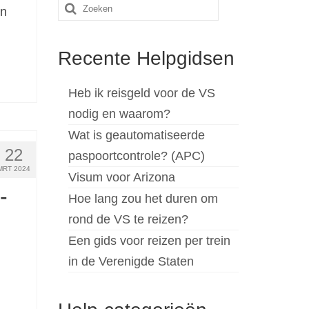
Zoeken
en
naar:
…
Recente Helpgidsen
Heb ik reisgeld voor de VS
nodig en waarom?
Wat is geautomatiseerde
22
paspoortcontrole? (APC)
MRT 2024
Visum voor Arizona
-
Hoe lang zou het duren om
rond de VS te reizen?
Een gids voor reizen per trein
in de Verenigde Staten