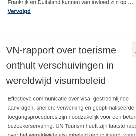
Frankrijk en Duitsland kunnen van invloed zijn op …
Vervolgd
VN-rapport over toerisme
onthult verschuivingen in
wereldwijd visumbeleid
Effectieve communicatie over visa, gestroomlijnde
aanvragen, snellere verwerking en geoptimaliseerde
toegangsprocedures zijn noodzakelijk voor een beter
bezoekerservaring. UN Tourism heeft zijn laatste rap
over het wereldwijde visumbeleid gepubliceerd, waar