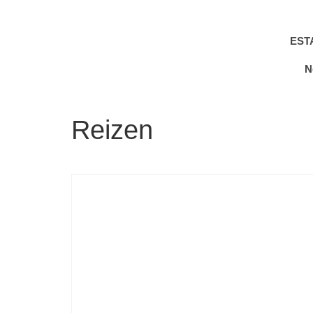
EST
N
Reizen