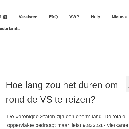
A
Vereisten
FAQ
VWP
Hulp
Nieuws
ederlands
Hoe lang zou het duren om
rond de VS te reizen?
De Verenigde Staten zijn een enorm land. De totale
oppervlakte bedraagt maar liefst 9.833.517 vierkante