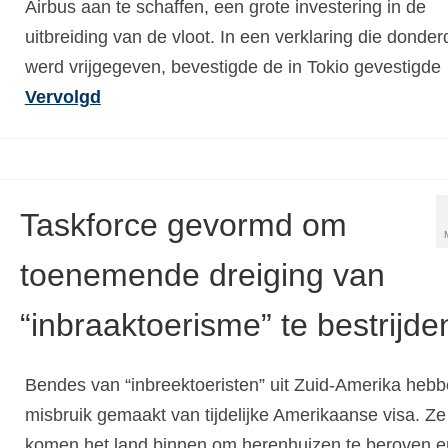
Airbus aan te schaffen, een grote investering in de
uitbreiding van de vloot. In een verklaring die donde
werd vrijgegeven, bevestigde de in Tokio gevestigde
Vervolgd
Taskforce gevormd om
toenemende dreiging van
“inbraaktoerisme” te bestrijde
Bendes van “inbreektoeristen” uit Zuid-Amerika heb
misbruik gemaakt van tijdelijke Amerikaanse visa. Ze
komen het land binnen om herenhuizen te beroven e