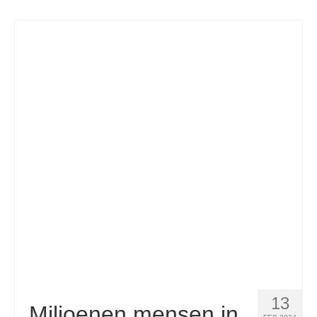
13
Miljoenen mensen in