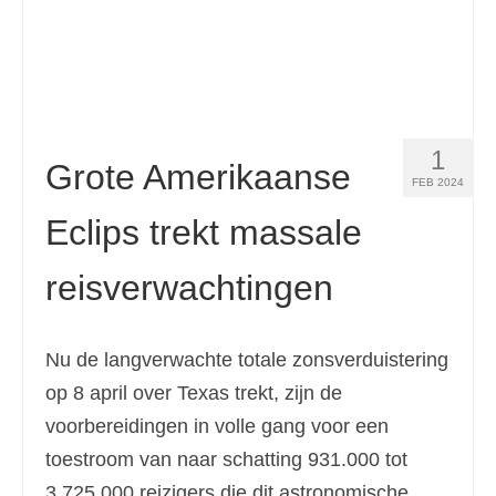
1
Grote Amerikaanse
FEB 2024
Eclips trekt massale
reisverwachtingen
Nu de langverwachte totale zonsverduistering
op 8 april over Texas trekt, zijn de
voorbereidingen in volle gang voor een
toestroom van naar schatting 931.000 tot
3.725.000 reizigers die dit astronomische