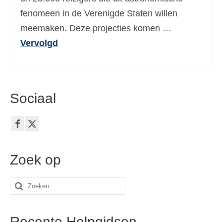
fenomeen in de Verenigde Staten willen
meemaken. Deze projecties komen …
Vervolgd
Sociaal
Zoek op
Zoeken
naar:
Recente Helpgidsen