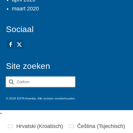
maart 2020
Sociaal
Site zoeken
Zoeken
naar:
© 2026 ESTA Amerika. Alle rechten voorbehouden.
'
'
Hrvatski
(
Kroatisch
)
Čeština
(
Tsjechisch
)