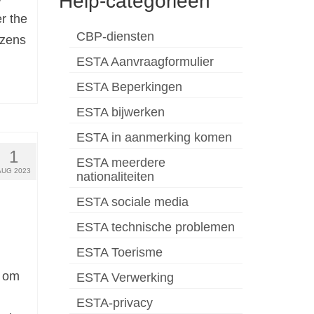
Help-categorieën
er the
CBP-diensten
izens
ESTA Aanvraagformulier
ESTA Beperkingen
ESTA bijwerken
ESTA in aanmerking komen
1
ESTA meerdere
AUG 2023
nationaliteiten
ESTA sociale media
ESTA technische problemen
ESTA Toerisme
n om
ESTA Verwerking
ESTA-privacy