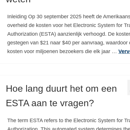
Inleiding Op 30 september 2025 heeft de Amerikaan
overheid de kosten voor het Electronic System for Tr
Authorization (ESTA) aanzienlijk verhoogd. De kosten
gestegen van $21 naar $40 per aanvraag, waardoor 
kosten voor miljoenen bezoekers die elk jaar …
Verv
Hoe lang duurt het om een
ESTA aan te vragen?
The term ESTA refers to the Electronic System for Tr
Authorization. This automated system determines th