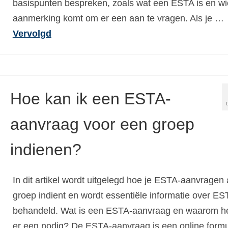
basispunten bespreken, zoals wat een ESTA is en wi
aanmerking komt om er een aan te vragen. Als je …
Vervolgd
Hoe kan ik een ESTA-
aanvraag voor een groep
indienen?
In dit artikel wordt uitgelegd hoe je ESTA-aanvragen 
groep indient en wordt essentiële informatie over ES
behandeld. Wat is een ESTA-aanvraag en waarom he
er een nodig? De ESTA-aanvraag is een online formu