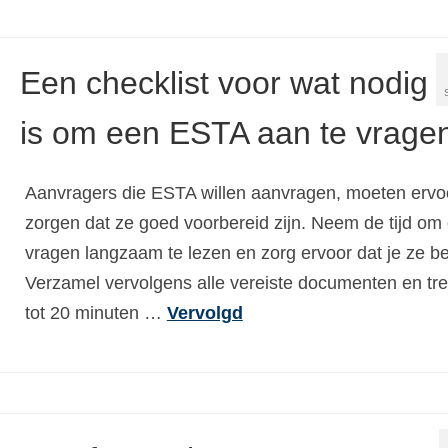
Een checklist voor wat nodig
is om een ESTA aan te vrage
Aanvragers die ESTA willen aanvragen, moeten ervo
zorgen dat ze goed voorbereid zijn. Neem de tijd om
vragen langzaam te lezen en zorg ervoor dat je ze beg
Verzamel vervolgens alle vereiste documenten en tr
tot 20 minuten …
Vervolgd