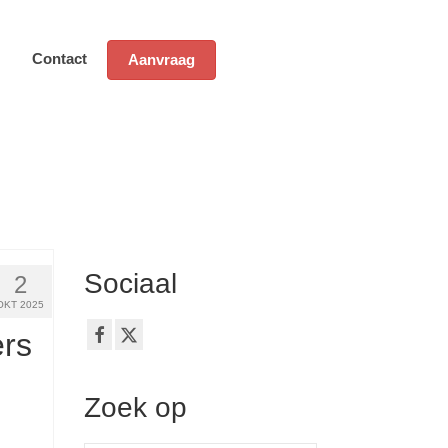
Contact
Aanvraag
Sociaal
2
OKT 2025
ers
Zoek op