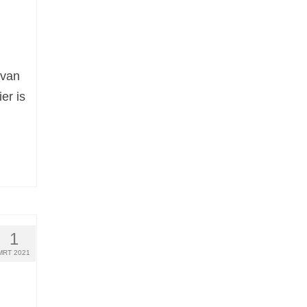
 van
er is
1
MRT 2021