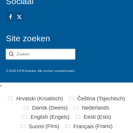
Sociaal
Site zoeken
Zoeken
naar:
© 2026 ESTA Amerika. Alle rechten voorbehouden.
'
'
Hrvatski
(
Kroatisch
)
Čeština
(
Tsjechisch
)
Dansk
(
Deens
)
Nederlands
English
(
Engels
)
Eesti
(
Ests
)
Suomi
(
Fins
)
Français
(
Frans
)