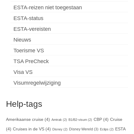
ESTA-reizen niet toegestaan
ESTA-status
ESTA-vereisten
Nieuws
Toerisme VS
TSA PreCheck
Visa VS
Visumregelwijziging
Help-tags
Amerikaanse cruise
(4)
CBP
(4)
Cruise
Amtrak
(2)
B1/B2-visum
(2)
(4)
Cruises in de VS
(4)
ESTA
Disney Wereld
(3)
Disney
(2)
Eclips
(2)