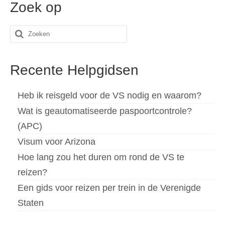
Zoek op
Español
(
Spaans
)
Zoeken
Svenska
(
Zweeds
)
naar:
Recente Helpgidsen
Heb ik reisgeld voor de VS nodig en waarom?
Wat is geautomatiseerde paspoortcontrole?
(APC)
Visum voor Arizona
Hoe lang zou het duren om rond de VS te
reizen?
Een gids voor reizen per trein in de Verenigde
Staten