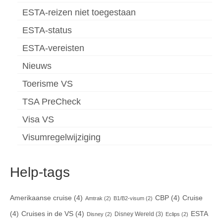
ESTA-reizen niet toegestaan
ESTA-status
ESTA-vereisten
Nieuws
Toerisme VS
TSA PreCheck
Visa VS
Visumregelwijziging
Help-tags
Amerikaanse cruise
(4)
CBP
(4)
Cruise
Amtrak
(2)
B1/B2-visum
(2)
(4)
Cruises in de VS
(4)
ESTA
Disney Wereld
(3)
Disney
(2)
Eclips
(2)