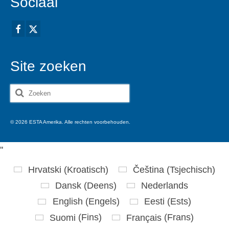
Sociaal
Site zoeken
Zoeken
naar:
© 2026 ESTA Amerika. Alle rechten voorbehouden.
'
'
Hrvatski
(
Kroatisch
)
Čeština
(
Tsjechisch
)
Dansk
(
Deens
)
Nederlands
English
(
Engels
)
Eesti
(
Ests
)
Suomi
(
Fins
)
Français
(
Frans
)