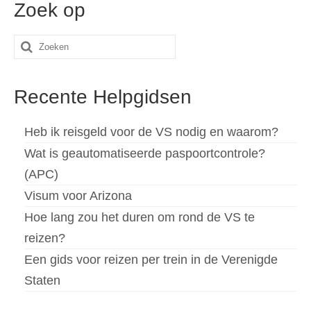
Zoek op
Español
(
Spaans
)
Zoeken
Svenska
(
Zweeds
)
naar:
Recente Helpgidsen
Heb ik reisgeld voor de VS nodig en waarom?
Wat is geautomatiseerde paspoortcontrole?
(APC)
Visum voor Arizona
Hoe lang zou het duren om rond de VS te
reizen?
Een gids voor reizen per trein in de Verenigde
Staten