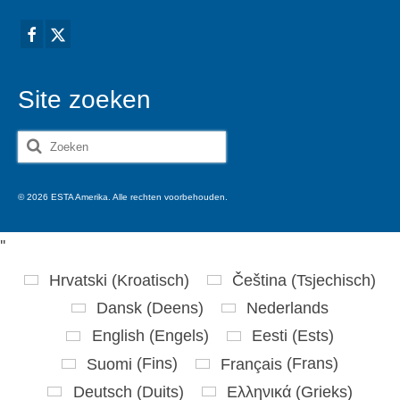
Site zoeken
Zoeken
naar:
© 2026 ESTA Amerika. Alle rechten voorbehouden.
'
'
Hrvatski
(
Kroatisch
)
Čeština
(
Tsjechisch
)
Dansk
(
Deens
)
Nederlands
English
(
Engels
)
Eesti
(
Ests
)
Suomi
(
Fins
)
Français
(
Frans
)
Deutsch
(
Duits
)
Ελληνικά
(
Grieks
)