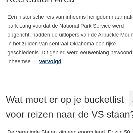
Een historische reis van inheems heiligdom naar nat
park Lang voordat de National Park Service werd
opgericht, hadden de uitlopers van de Arbuckle Moun
in het zuiden van centraal Oklahoma een rijke
geschiedenis. Dit gebied werd eeuwenlang bewoond
inheemse …
Vervolgd
Wat moet er op je bucketlist
voor reizen naar de VS staan
De Verenigde Staten zijn een enorm land. Er zijn 50