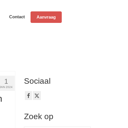
Contact
Aanvraag
Sociaal
1
JAN 2024
n
Zoek op