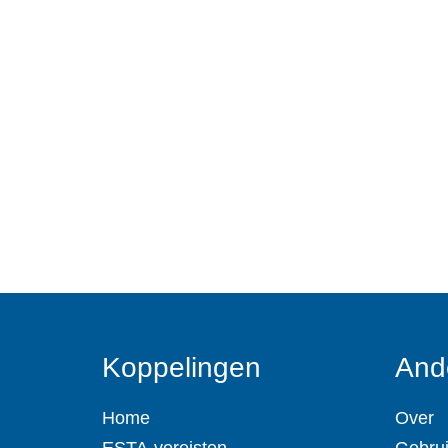
Koppelingen
And
Home
Over