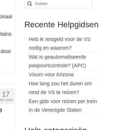
Zoeken
naar:
ionaal
Recente Helpgidsen
tains
Heb ik reisgeld voor de VS
nodig en waarom?
 door
Wat is geautomatiseerde
paspoortcontrole? (APC)
Visum voor Arizona
Hoe lang zou het duren om
rond de VS te reizen?
17
OKT 2023
Een gids voor reizen per trein
?
in de Verenigde Staten