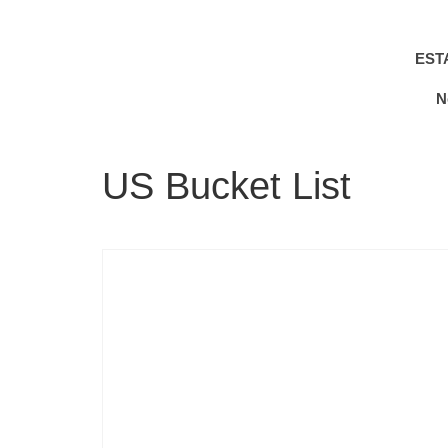
EST
N
US Bucket List