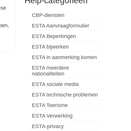
Help-categorieën
ese
CBP-diensten
oen,
ESTA Aanvraagformulier
ESTA Beperkingen
ESTA bijwerken
ESTA in aanmerking komen
ESTA meerdere
nationaliteiten
ESTA sociale media
ESTA technische problemen
ESTA Toerisme
ESTA Verwerking
ESTA-privacy