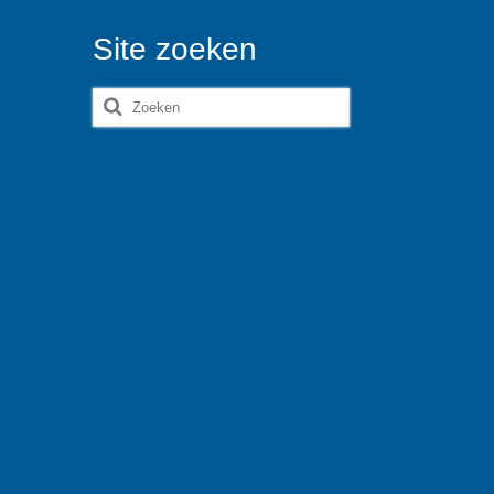
Site zoeken
Zoeken
naar: