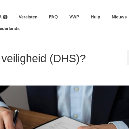
A
Vereisten
FAQ
VWP
Hulp
Nieuws
ederlands
 veiligheid (DHS)?