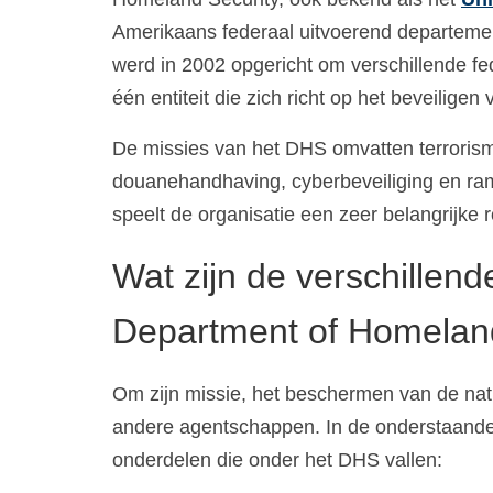
Amerikaans federaal uitvoerend departement
werd in 2002 opgericht om verschillende 
één entiteit die zich richt op het beveilige
De missies van het DHS omvatten terrorisme
douanehandhaving, cyberbeveiliging en r
speelt de organisatie een zeer belangrijke 
Wat zijn de verschillen
Department of Homeland
Om zijn missie, het beschermen van de nati
andere agentschappen. In de onderstaande 
onderdelen die onder het DHS vallen: