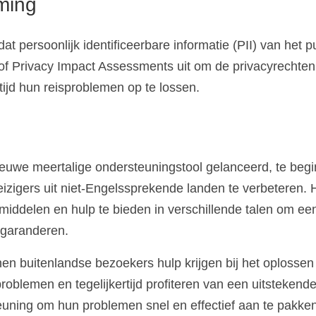
ming
 persoonlijk identificeerbare informatie (PII) van het p
of Privacy Impact Assessments uit om de privacyrechten
ijd hun reisproblemen op te lossen.
euwe meertalige ondersteuningstool gelanceerd, te beg
izigers uit niet-Engelssprekende landen te verbeteren. 
hulpmiddelen en hulp te bieden in verschillende talen om e
 garanderen.
 buitenlandse bezoekers hulp krijgen bij het oplossen
roblemen en tegelijkertijd profiteren van een uitstekend
uning om hun problemen snel en effectief aan te pakken