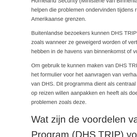
Homeland Security (Ministerie van Binnenl
helpen die problemen ondervinden tijdens 
Amerikaanse grenzen.
Buitenlandse bezoekers kunnen DHS TRIP g
zoals wanneer ze geweigerd worden of vertr
hebben in de havens van binnenkomst of v
Om gebruik te kunnen maken van DHS TRIP
het formulier voor het aanvragen van verhaa
van DHS. Dit programma dient als centraa
op reizen willen aanpakken en heeft als do
problemen zoals deze.
Wat zijn de voordelen v
Program (DHS TRIP) voo