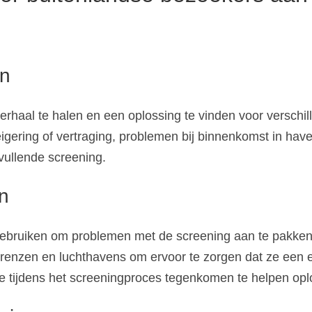
en
rhaal te halen en een oplossing te vinden voor verschil
igering of vertraging, problemen bij binnenkomst in have
vullende screening.
n
ebruiken om problemen met de screening aan te pakken 
enzen en luchthavens om ervoor te zorgen dat ze een ee
e tijdens het screeningproces tegenkomen te helpen opl