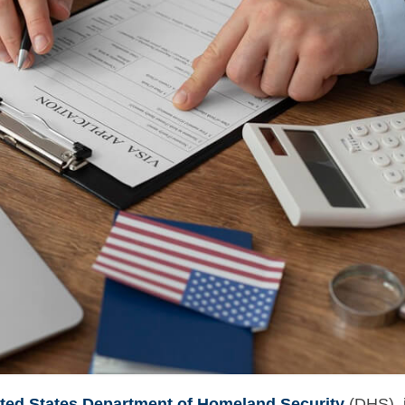
ted States Department of Homeland Security
(DHS), 