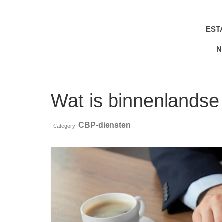
EST
N
Wat is binnenlandse
CBP-diensten
Category: