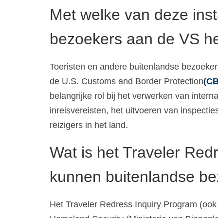
Met welke van deze ins
bezoekers aan de VS he
Toeristen en andere buitenlandse bezoeker
de U.S. Customs and Border Protection
(C
belangrijke rol bij het verwerken van inter
inreisvereisten, het uitvoeren van inspect
reizigers in het land.
Wat is het Traveler Red
kunnen buitenlandse be
Het Traveler Redress Inquiry Program (oo