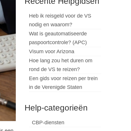
Recente Helpgidsen
Heb ik reisgeld voor de VS
nodig en waarom?
Wat is geautomatiseerde
paspoortcontrole? (APC)
Visum voor Arizona
Hoe lang zou het duren om
rond de VS te reizen?
Een gids voor reizen per trein
in de Verenigde Staten
Help-categorieën
CBP-diensten
is een