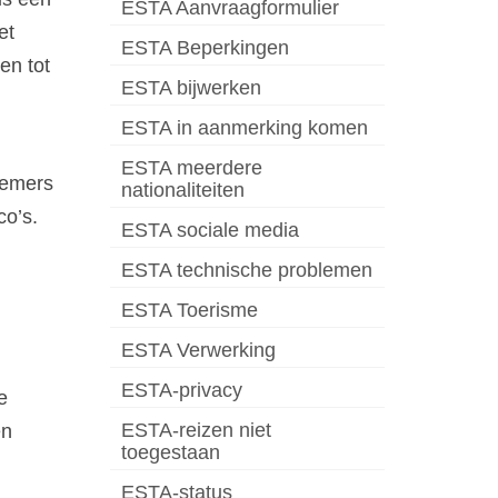
ESTA Aanvraagformulier
et
ESTA Beperkingen
en tot
ESTA bijwerken
ESTA in aanmerking komen
ESTA meerdere
nemers
nationaliteiten
co’s.
ESTA sociale media
ESTA technische problemen
ESTA Toerisme
ESTA Verwerking
ESTA-privacy
e
ESTA-reizen niet
en
toegestaan
ESTA-status