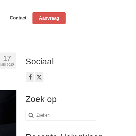
Contact
Aanvraag
17
Sociaal
MEI 2025
Zoek op
Zoeken
naar: