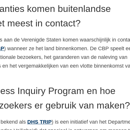
tanties komen buitenlandse
t meest in contact?
s aan de Verenigde Staten komen waarschijnlijk in cont
BP
) wanneer ze het land binnenkomen. De CBP speelt e
nationale bezoekers, het garanderen van de naleving van
ies en het vergemakkelijken van een vlotte binnenkomst v
ress Inquiry Program en hoe
zoekers er gebruik van maken?
k bekend als
DHS TRIP
) is een initiatief van het Departm