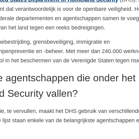
 dat verantwoordelijk is voor de openbare veiligheid. H
federale departementen en agentschappen samen te voeg
n van het land tegen een reeks bedreigingen.
bestrijding, grensbeveiliging, immigratie en
ampenpreventie en -beheer. Met meer dan 240.000 werk
rol in het beschermen van de Verenigde Staten tegen risi
de agentschappen die onder het
 Security vallen?
e, te vervullen, maakt het DHS gebruik van verschillend
lijst staan enkele van de belangrijkste agentschappen 