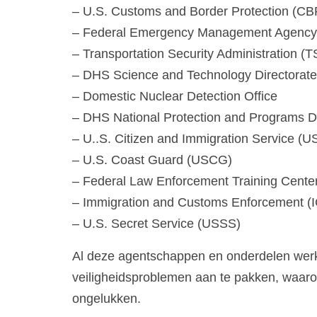
– U.S. Customs and Border Protection (CB
– Federal Emergency Management Agenc
– Transportation Security Administration (T
– DHS Science and Technology Directorate
– Domestic Nuclear Detection Office
– DHS National Protection and Programs Di
– U..S. Citizen and Immigration Service (U
– U.S. Coast Guard (USCG)
– Federal Law Enforcement Training Cente
– Immigration and Customs Enforcement (
– U.S. Secret Service (USSS)
Al deze agentschappen en onderdelen wer
veiligheidsproblemen aan te pakken, waar
ongelukken.