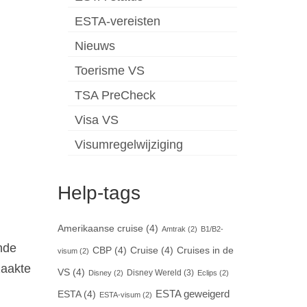
ESTA-vereisten
Nieuws
Toerisme VS
TSA PreCheck
Visa VS
Visumregelwijziging
Help-tags
Amerikaanse cruise
(4)
Amtrak
(2)
B1/B2-
nde
CBP
(4)
Cruise
(4)
Cruises in de
visum
(2)
zaakte
VS
(4)
Disney Wereld
(3)
Disney
(2)
Eclips
(2)
ESTA geweigerd
ESTA
(4)
ESTA-visum
(2)