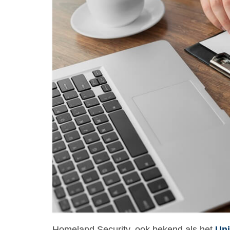
Homeland Security, ook bekend als het
Uni