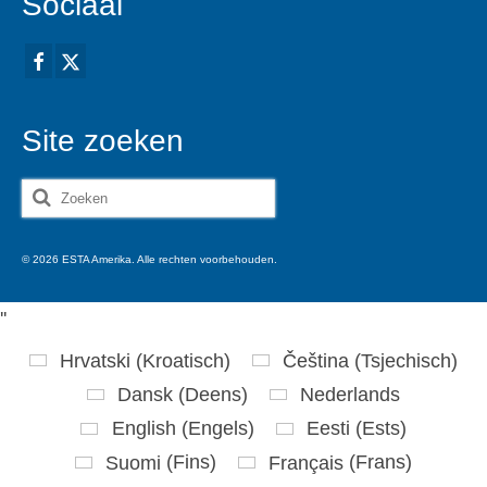
Sociaal
Site zoeken
Zoeken
naar:
© 2026 ESTA Amerika. Alle rechten voorbehouden.
'
'
Hrvatski
(
Kroatisch
)
Čeština
(
Tsjechisch
)
Dansk
(
Deens
)
Nederlands
English
(
Engels
)
Eesti
(
Ests
)
Suomi
(
Fins
)
Français
(
Frans
)