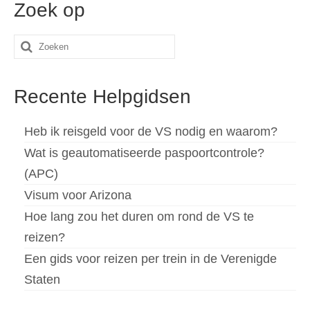
Zoek op
Español
(
Spaans
)
Zoeken
Svenska
(
Zweeds
)
naar:
Recente Helpgidsen
Heb ik reisgeld voor de VS nodig en waarom?
Wat is geautomatiseerde paspoortcontrole?
(APC)
Visum voor Arizona
Hoe lang zou het duren om rond de VS te
reizen?
Een gids voor reizen per trein in de Verenigde
Staten