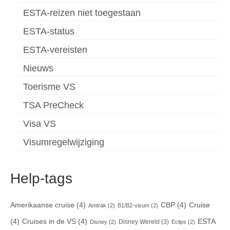
ESTA-reizen niet toegestaan
ESTA-status
ESTA-vereisten
Nieuws
Toerisme VS
TSA PreCheck
Visa VS
Visumregelwijziging
Help-tags
Amerikaanse cruise
(4)
CBP
(4)
Cruise
Amtrak
(2)
B1/B2-visum
(2)
(4)
Cruises in de VS
(4)
ESTA
Disney Wereld
(3)
Disney
(2)
Eclips
(2)