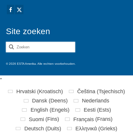
Site zoeken
Zoeken
naar:
© 2026 ESTA Amerika. Alle rechten voorbehouden.
'
'
Hrvatski
(
Kroatisch
)
Čeština
(
Tsjechisch
)
Dansk
(
Deens
)
Nederlands
English
(
Engels
)
Eesti
(
Ests
)
Suomi
(
Fins
)
Français
(
Frans
)
Deutsch
(
Duits
)
Ελληνικά
(
Grieks
)